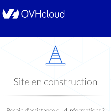
Site en construction
Besoin d'assistance ou d'informations ?